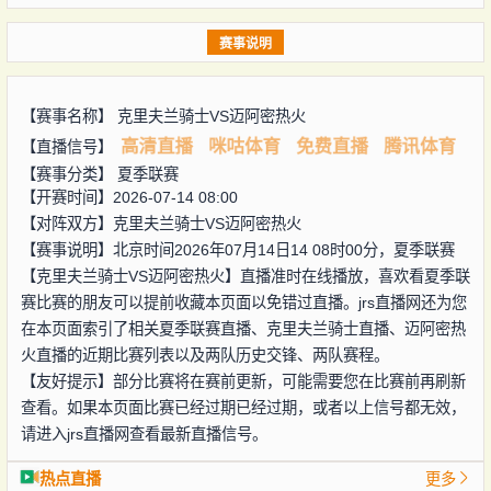
赛事说明
【赛事名称】
克里夫兰骑士VS迈阿密热火
高清直播
咪咕体育
免费直播
腾讯体育
【直播信号】
【赛事分类】
夏季联赛
【开赛时间】2026-07-14 08:00
【对阵双方】
克里夫兰骑士VS迈阿密热火
【赛事说明】北京时间2026年07月14日14 08时00分，夏季联赛
【克里夫兰骑士VS迈阿密热火】直播准时在线播放，喜欢看夏季联
赛比赛的朋友可以提前收藏本页面以免错过直播。jrs直播网还为您
在本页面索引了相关夏季联赛直播、克里夫兰骑士直播、迈阿密热
火直播的近期比赛列表以及两队历史交锋、两队赛程。
【友好提示】部分比赛将在赛前更新，可能需要您在比赛前再刷新
查看。如果本页面比赛已经过期已经过期，或者以上信号都无效，
请进入jrs直播网查看最新直播信号。
热点直播
更多