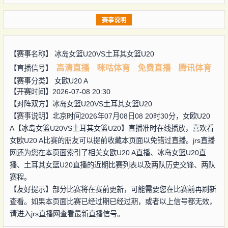
赛事说明
【赛事名称】
冰岛女篮U20VS土耳其女篮U20
高清直播
咪咕体育
免费直播
腾讯体育
【直播信号】
【赛事分类】
女欧U20 A
【开赛时间】2026-07-08 20:30
【对阵双方】
冰岛女篮U20VS土耳其女篮U20
【赛事说明】北京时间2026年07月08日08 20时30分，女欧U20
A【冰岛女篮U20VS土耳其女篮U20】直播准时在线播放，喜欢看
女欧U20 A比赛的朋友可以提前收藏本页面以免错过直播。jrs直播
网还为您在本页面索引了相关女欧U20 A直播、冰岛女篮U20直
播、土耳其女篮U20直播的近期比赛列表以及两队历史交锋、两队
赛程。
【友好提示】部分比赛将在赛前更新，可能需要您在比赛前再刷新
查看。如果本页面比赛已经过期已经过期，或者以上信号都无效，
请进入jrs直播网查看最新直播信号。