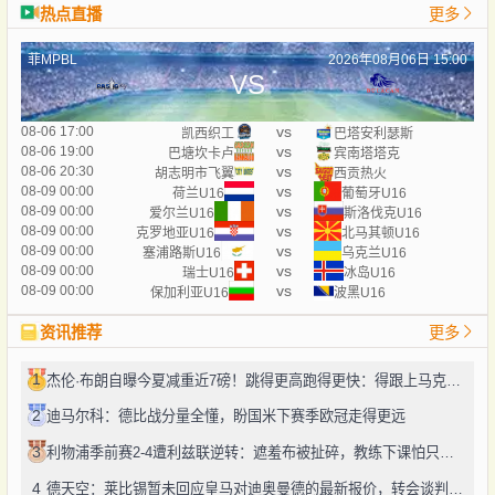
热点直播
更多
菲MPBL
2026年08月06日 15:00
VS
vs
08-06 17:00
凯西织工
巴塔安利瑟斯
vs
08-06 19:00
巴塘坎卡卢
宾南塔塔克
vs
08-06 20:30
胡志明市飞翼
西贡热火
vs
08-09 00:00
荷兰U16
葡萄牙U16
vs
08-09 00:00
爱尔兰U16
斯洛伐克U16
vs
08-09 00:00
克罗地亚U16
北马其顿U16
vs
08-09 00:00
塞浦路斯U16
乌克兰U16
vs
08-09 00:00
瑞士U16
冰岛U16
vs
08-09 00:00
保加利亚U16
波黑U16
资讯推荐
更多
1
杰伦·布朗自曝今夏减重近7磅！跳得更高跑得更快：得跟上马克西、勒布朗的节奏
2
迪马尔科：德比战分量全懂，盼国米下赛季欧冠走得更远
3
利物浦季前赛2-4遭利兹联逆转：遮羞布被扯碎，教练下课怕只是开始
4
德天空：莱比锡暂未回应皇马对迪奥曼德的最新报价，转会谈判仍在推进