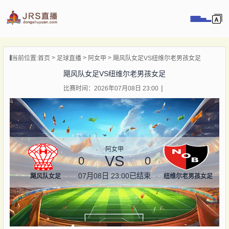
页
当前位置:
首页
足球直播
阿女甲
飓风队女足VS纽维尔老男孩女足
直播
飓风队女足VS纽维尔老男孩女足
直播
比赛时间：2026年07月08日 23:00
录像
新闻
阿女甲
VS
0
0
07月08日 23:00
已结束
飓风队女足
纽维尔老男孩女足