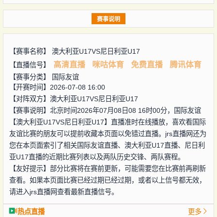
赛事说明
【赛事名称】
澳大利亚U17VS尼日利亚U17
高清直播
咪咕体育
免费直播
腾讯体育
【直播信号】
【赛事分类】
国际友谊
【开赛时间】2026-07-08 16:00
【对阵双方】
澳大利亚U17VS尼日利亚U17
【赛事说明】北京时间2026年07月08日08 16时00分，国际友谊
【澳大利亚U17VS尼日利亚U17】直播准时在线播放，喜欢看国际
友谊比赛的朋友可以提前收藏本页面以免错过直播。jrs直播网还为
您在本页面索引了相关国际友谊直播、澳大利亚U17直播、尼日利
亚U17直播的近期比赛列表以及两队历史交锋、两队赛程。
【友好提示】部分比赛将在赛前更新，可能需要您在比赛前再刷新
查看。如果本页面比赛已经过期已经过期，或者以上信号都无效，
请进入jrs直播网查看最新直播信号。
热点直播
更多