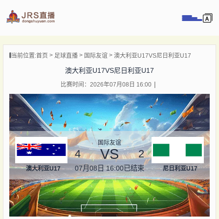
页
当前位置:
首页
足球直播
国际友谊
澳大利亚U17VS尼日利亚U17
直播
澳大利亚U17VS尼日利亚U17
直播
比赛时间：2026年07月08日 16:00
录像
新闻
国际友谊
VS
4
2
07月08日 16:00
已结束
澳大利亚U17
尼日利亚U17