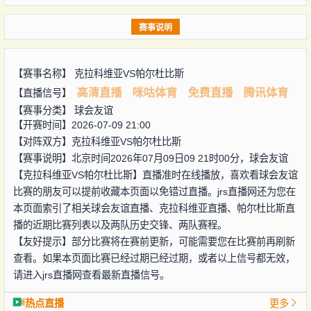
赛事说明
【赛事名称】
克拉科维亚VS帕尔杜比斯
高清直播
咪咕体育
免费直播
腾讯体育
【直播信号】
【赛事分类】
球会友谊
【开赛时间】2026-07-09 21:00
【对阵双方】
克拉科维亚VS帕尔杜比斯
【赛事说明】北京时间2026年07月09日09 21时00分，球会友谊
【克拉科维亚VS帕尔杜比斯】直播准时在线播放，喜欢看球会友谊
比赛的朋友可以提前收藏本页面以免错过直播。jrs直播网还为您在
本页面索引了相关球会友谊直播、克拉科维亚直播、帕尔杜比斯直
播的近期比赛列表以及两队历史交锋、两队赛程。
【友好提示】部分比赛将在赛前更新，可能需要您在比赛前再刷新
查看。如果本页面比赛已经过期已经过期，或者以上信号都无效，
请进入jrs直播网查看最新直播信号。
热点直播
更多