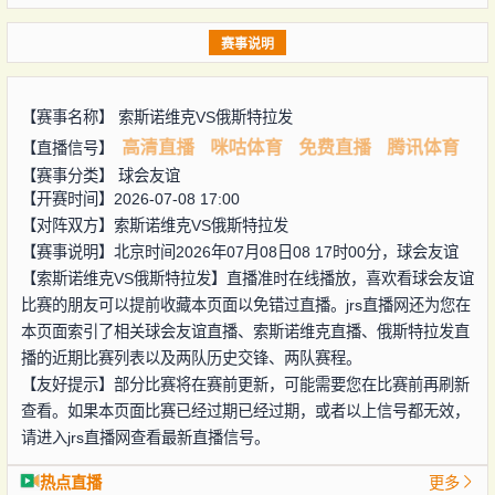
赛事说明
【赛事名称】
索斯诺维克VS俄斯特拉发
高清直播
咪咕体育
免费直播
腾讯体育
【直播信号】
【赛事分类】
球会友谊
【开赛时间】2026-07-08 17:00
【对阵双方】
索斯诺维克VS俄斯特拉发
【赛事说明】北京时间2026年07月08日08 17时00分，球会友谊
【索斯诺维克VS俄斯特拉发】直播准时在线播放，喜欢看球会友谊
比赛的朋友可以提前收藏本页面以免错过直播。jrs直播网还为您在
本页面索引了相关球会友谊直播、索斯诺维克直播、俄斯特拉发直
播的近期比赛列表以及两队历史交锋、两队赛程。
【友好提示】部分比赛将在赛前更新，可能需要您在比赛前再刷新
查看。如果本页面比赛已经过期已经过期，或者以上信号都无效，
请进入jrs直播网查看最新直播信号。
热点直播
更多