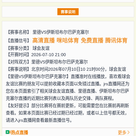
赛事说明
【赛事名称】
里德VS伊斯坦布尔巴萨克塞尔
高清直播
咪咕体育
免费直播
腾讯体育
【直播信号】
【赛事分类】
球会友谊
【开赛时间】2026-07-10 21:00
【对阵双方】
里德VS伊斯坦布尔巴萨克塞尔
【赛事说明】北京时间2026年07月10日10 21时00分，球会友谊
【里德VS伊斯坦布尔巴萨克塞尔】直播准时在线播放，喜欢看球会
友谊比赛的朋友可以提前收藏本页面以免错过直播。jrs直播网还为
您在本页面索引了相关球会友谊直播、里德直播、伊斯坦布尔巴萨
克塞尔直播的近期比赛列表以及两队历史交锋、两队赛程。
【友好提示】部分比赛将在赛前更新，可能需要您在比赛前再刷新
查看。如果本页面比赛已经过期已经过期，或者以上信号都无效，
请进入jrs直播网查看最新直播信号。
热点直播
更多