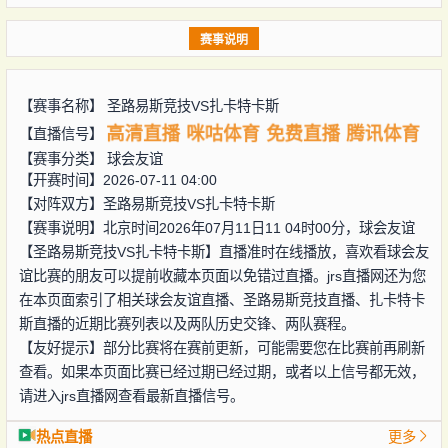
赛事说明
【赛事名称】
圣路易斯竞技VS扎卡特卡斯
高清直播
咪咕体育
免费直播
腾讯体育
【直播信号】
【赛事分类】
球会友谊
【开赛时间】2026-07-11 04:00
【对阵双方】
圣路易斯竞技VS扎卡特卡斯
【赛事说明】北京时间2026年07月11日11 04时00分，球会友谊
【圣路易斯竞技VS扎卡特卡斯】直播准时在线播放，喜欢看球会友
谊比赛的朋友可以提前收藏本页面以免错过直播。jrs直播网还为您
在本页面索引了相关球会友谊直播、圣路易斯竞技直播、扎卡特卡
斯直播的近期比赛列表以及两队历史交锋、两队赛程。
【友好提示】部分比赛将在赛前更新，可能需要您在比赛前再刷新
查看。如果本页面比赛已经过期已经过期，或者以上信号都无效，
请进入jrs直播网查看最新直播信号。
热点直播
更多