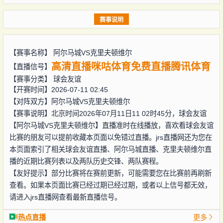
赛事说明
【赛事名称】
阿尔马城VS克里夫顿维尔
高清直播
咪咕体育
免费直播
腾讯体育
【直播信号】
【赛事分类】
球会友谊
【开赛时间】2026-07-11 02:45
【对阵双方】
阿尔马城VS克里夫顿维尔
【赛事说明】北京时间2026年07月11日11 02时45分，球会友谊
【阿尔马城VS克里夫顿维尔】直播准时在线播放，喜欢看球会友谊
比赛的朋友可以提前收藏本页面以免错过直播。jrs直播网还为您在
本页面索引了相关球会友谊直播、阿尔马城直播、克里夫顿维尔直
播的近期比赛列表以及两队历史交锋、两队赛程。
【友好提示】部分比赛将在赛前更新，可能需要您在比赛前再刷新
查看。如果本页面比赛已经过期已经过期，或者以上信号都无效，
请进入jrs直播网查看最新直播信号。
热点直播
更多