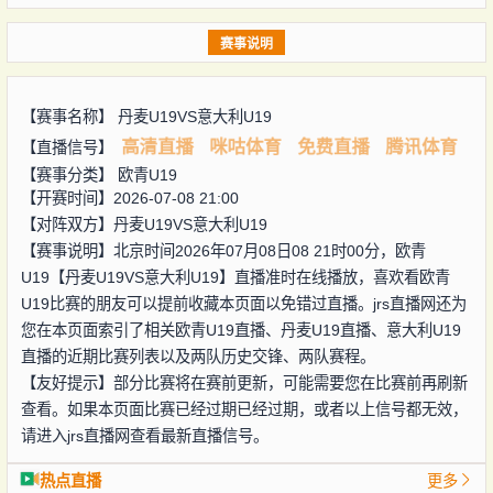
赛事说明
【赛事名称】
丹麦U19VS意大利U19
高清直播
咪咕体育
免费直播
腾讯体育
【直播信号】
【赛事分类】
欧青U19
【开赛时间】2026-07-08 21:00
【对阵双方】
丹麦U19VS意大利U19
【赛事说明】北京时间2026年07月08日08 21时00分，欧青
U19【丹麦U19VS意大利U19】直播准时在线播放，喜欢看欧青
U19比赛的朋友可以提前收藏本页面以免错过直播。jrs直播网还为
您在本页面索引了相关欧青U19直播、丹麦U19直播、意大利U19
直播的近期比赛列表以及两队历史交锋、两队赛程。
【友好提示】部分比赛将在赛前更新，可能需要您在比赛前再刷新
查看。如果本页面比赛已经过期已经过期，或者以上信号都无效，
请进入jrs直播网查看最新直播信号。
热点直播
更多