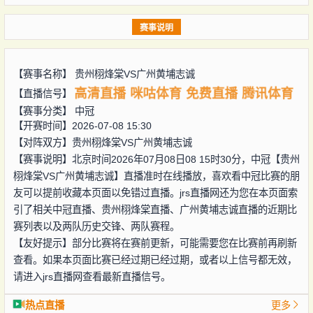
赛事说明
【赛事名称】
贵州栩烽棠VS广州黄埔志诚
高清直播
咪咕体育
免费直播
腾讯体育
【直播信号】
【赛事分类】
中冠
【开赛时间】2026-07-08 15:30
【对阵双方】
贵州栩烽棠VS广州黄埔志诚
【赛事说明】北京时间2026年07月08日08 15时30分，中冠【贵州
栩烽棠VS广州黄埔志诚】直播准时在线播放，喜欢看中冠比赛的朋
友可以提前收藏本页面以免错过直播。jrs直播网还为您在本页面索
引了相关中冠直播、贵州栩烽棠直播、广州黄埔志诚直播的近期比
赛列表以及两队历史交锋、两队赛程。
【友好提示】部分比赛将在赛前更新，可能需要您在比赛前再刷新
查看。如果本页面比赛已经过期已经过期，或者以上信号都无效，
请进入jrs直播网查看最新直播信号。
热点直播
更多