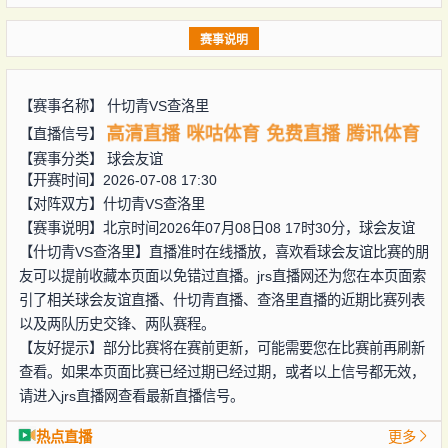
赛事说明
【赛事名称】
什切青VS查洛里
高清直播
咪咕体育
免费直播
腾讯体育
【直播信号】
【赛事分类】
球会友谊
【开赛时间】2026-07-08 17:30
【对阵双方】
什切青VS查洛里
【赛事说明】北京时间2026年07月08日08 17时30分，球会友谊
【什切青VS查洛里】直播准时在线播放，喜欢看球会友谊比赛的朋
友可以提前收藏本页面以免错过直播。jrs直播网还为您在本页面索
引了相关球会友谊直播、什切青直播、查洛里直播的近期比赛列表
以及两队历史交锋、两队赛程。
【友好提示】部分比赛将在赛前更新，可能需要您在比赛前再刷新
查看。如果本页面比赛已经过期已经过期，或者以上信号都无效，
请进入jrs直播网查看最新直播信号。
热点直播
更多