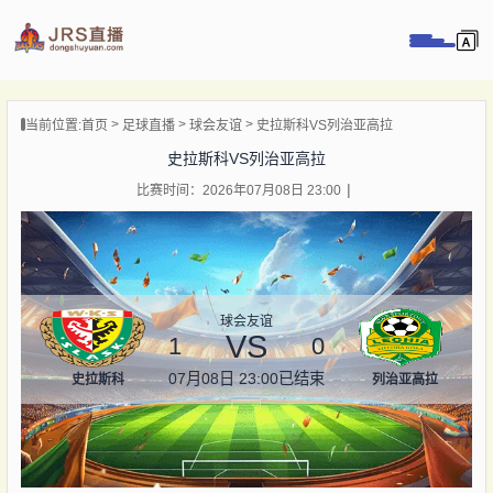
页
当前位置:
首页
足球直播
球会友谊
史拉斯科VS列治亚高拉
直播
史拉斯科VS列治亚高拉
直播
比赛时间：2026年07月08日 23:00
录像
新闻
球会友谊
VS
1
0
07月08日 23:00
已结束
史拉斯科
列治亚高拉