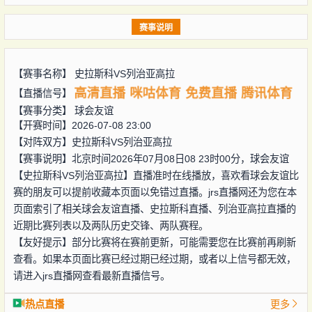
赛事说明
【赛事名称】
史拉斯科VS列治亚高拉
高清直播
咪咕体育
免费直播
腾讯体育
【直播信号】
【赛事分类】
球会友谊
【开赛时间】2026-07-08 23:00
【对阵双方】
史拉斯科VS列治亚高拉
【赛事说明】北京时间2026年07月08日08 23时00分，球会友谊
【史拉斯科VS列治亚高拉】直播准时在线播放，喜欢看球会友谊比
赛的朋友可以提前收藏本页面以免错过直播。jrs直播网还为您在本
页面索引了相关球会友谊直播、史拉斯科直播、列治亚高拉直播的
近期比赛列表以及两队历史交锋、两队赛程。
【友好提示】部分比赛将在赛前更新，可能需要您在比赛前再刷新
查看。如果本页面比赛已经过期已经过期，或者以上信号都无效，
请进入jrs直播网查看最新直播信号。
热点直播
更多