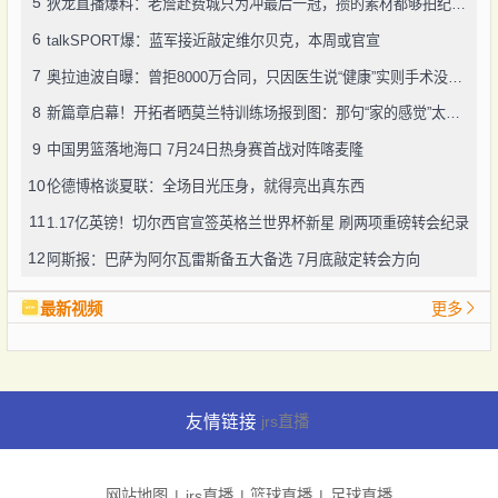
5
狄龙直播爆料：老詹赴费城只为冲最后一冠，攒的素材都够拍纪录片了
6
talkSPORT爆：蓝军接近敲定维尔贝克，本周或官宣
7
奥拉迪波自曝：曾拒8000万合同，只因医生说“健康”实则手术没做好
8
新篇章启幕！开拓者晒莫兰特训练场报到图：那句“家的感觉”太戳人
9
中国男篮落地海口 7月24日热身赛首战对阵喀麦隆
10
伦德博格谈夏联：全场目光压身，就得亮出真东西
11
1.17亿英镑！切尔西官宣签英格兰世界杯新星 刷两项重磅转会纪录
12
阿斯报：巴萨为阿尔瓦雷斯备五大备选 7月底敲定转会方向
最新视频
更多
友情链接
jrs直播
网站地图
jrs直播
篮球直播
足球直播