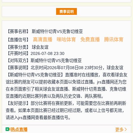
赛事说明
【赛事名称】
斯威特什切青VS克鲁切维亚
高清直播
咪咕体育
免费直播
腾讯体育
【直播信号】
【赛事分类】
球会友谊
【开赛时间】2026-07-08 23:30
【对阵双方】
斯威特什切青VS克鲁切维亚
【赛事说明】北京时间2026年07月08日08 23时30分，球会友谊
【斯威特什切青VS克鲁切维亚】直播准时在线播放，喜欢看球会友
谊比赛的朋友可以提前收藏本页面以免错过直播。jrs直播网还为您
在本页面索引了相关球会友谊直播、斯威特什切青直播、克鲁切维
亚直播的近期比赛列表以及两队历史交锋、两队赛程。
【友好提示】部分比赛将在赛前更新，可能需要您在比赛前再刷新
查看。如果本页面比赛已经过期已经过期，或者以上信号都无效，
请进入jrs直播网查看最新直播信号。
热点直播
更多