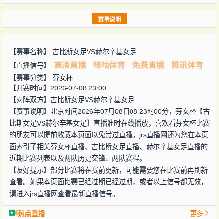
赛事说明
【赛事名称】
古比斯女足VS赫尔辛基女足
高清直播
咪咕体育
免费直播
腾讯体育
【直播信号】
【赛事分类】
芬女杯
【开赛时间】2026-07-08 23:00
【对阵双方】
古比斯女足VS赫尔辛基女足
【赛事说明】北京时间2026年07月08日08 23时00分，芬女杯【古
比斯女足VS赫尔辛基女足】直播准时在线播放，喜欢看芬女杯比赛
的朋友可以提前收藏本页面以免错过直播。jrs直播网还为您在本页
面索引了相关芬女杯直播、古比斯女足直播、赫尔辛基女足直播的
近期比赛列表以及两队历史交锋、两队赛程。
【友好提示】部分比赛将在赛前更新，可能需要您在比赛前再刷新
查看。如果本页面比赛已经过期已经过期，或者以上信号都无效，
请进入jrs直播网查看最新直播信号。
热点直播
更多