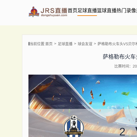
首页
足球直播
篮球直播
热门录像
当前位置:
首页
足球直播
球会友谊
萨格勒布火车头VS贝尔
萨格勒布火车
比赛时间：202
2