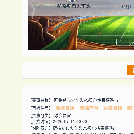
萨格勒布火车头
07月11
【赛事名称】
萨格勒布火车头VS贝尔格莱德游击
高清直播
咪咕体育
免费直播
腾
【直播信号】
【赛事分类】
球会友谊
【开赛时间】2026-07-11 00:00
【对阵双方】
萨格勒布火车头VS贝尔格莱德游击