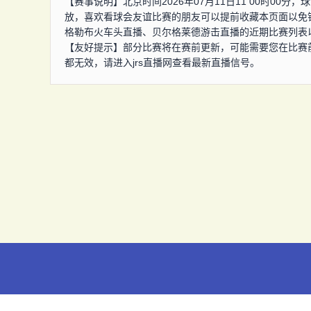
【赛事说明】北京时间2026年07月11日11 00时0
放，喜欢看球会友谊比赛的朋友可以提前收藏本页面以免错
格勒布火车头直播、贝尔格莱德游击直播的近期比赛列表
【友好提示】部分比赛将在赛前更新，可能需要您在比赛
都无效，请进入jrs直播网查看最新直播信号。