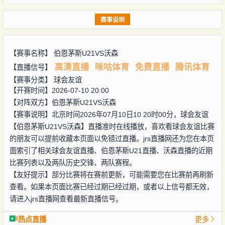
赛事说明
【赛事名称】
伯恩茅斯U21VS沃森
高清直播
咪咕体育
免费直播
腾讯体育
【直播信号】
【赛事分类】
球会友谊
【开赛时间】2026-07-10 20:00
【对阵双方】
伯恩茅斯U21VS沃森
【赛事说明】北京时间2026年07月10日10 20时00分，球会友谊
【伯恩茅斯U21VS沃森】直播准时在线播放，喜欢看球会友谊比赛
的朋友可以提前收藏本页面以免错过直播。jrs直播网还为您在本页
面索引了相关球会友谊直播、伯恩茅斯U21直播、沃森直播的近期
比赛列表以及两队历史交锋、两队赛程。
【友好提示】部分比赛将在赛前更新，可能需要您在比赛前再刷新
查看。如果本页面比赛已经过期已经过期，或者以上信号都无效，
请进入jrs直播网查看最新直播信号。
热点直播
更多