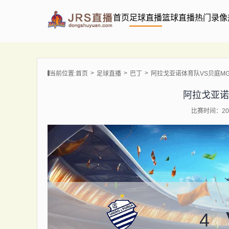
首页
足球直播
篮球直播
热门录像
当前位置:
首页
足球直播
巴丁
阿拉戈亚诺体育队VS贝庭M
阿拉戈亚诺
比赛时间：202
4