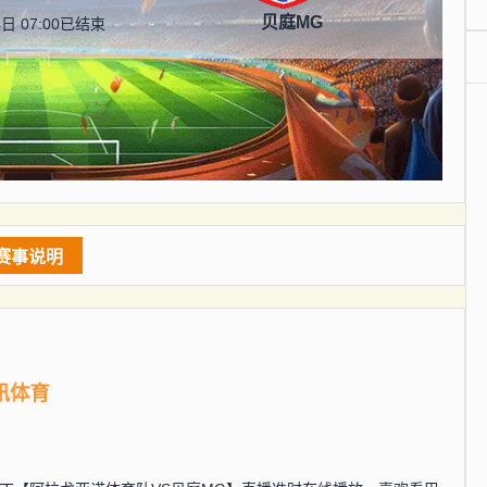
贝庭MG
日 07:00
已结束
赛事说明
讯体育