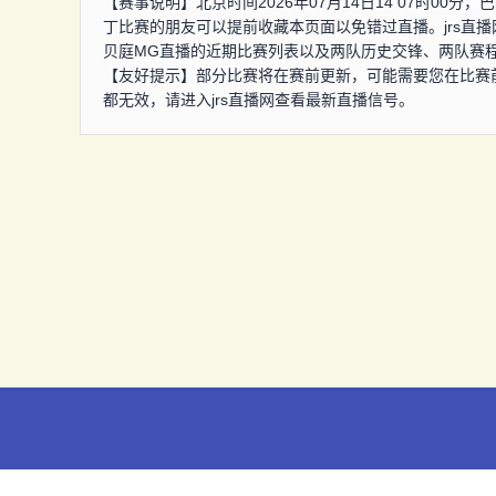
【赛事说明】北京时间2026年07月14日14 07时0
丁比赛的朋友可以提前收藏本页面以免错过直播。jrs直
贝庭MG直播的近期比赛列表以及两队历史交锋、两队赛
【友好提示】部分比赛将在赛前更新，可能需要您在比赛
都无效，请进入jrs直播网查看最新直播信号。