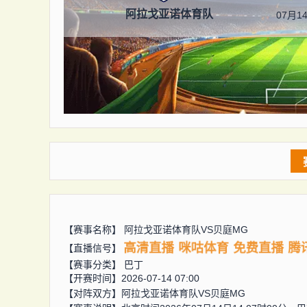
阿拉戈亚诺体育队
07月14
【赛事名称】
阿拉戈亚诺体育队VS贝庭MG
高清直播
咪咕体育
免费直播
腾
【直播信号】
【赛事分类】
巴丁
【开赛时间】2026-07-14 07:00
【对阵双方】
阿拉戈亚诺体育队VS贝庭MG