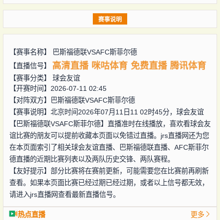
赛事说明
【赛事名称】
巴斯福德联VSAFC斯菲尔德
高清直播
咪咕体育
免费直播
腾讯体育
【直播信号】
【赛事分类】
球会友谊
【开赛时间】2026-07-11 02:45
【对阵双方】
巴斯福德联VSAFC斯菲尔德
【赛事说明】北京时间2026年07月11日11 02时45分，球会友谊
【巴斯福德联VSAFC斯菲尔德】直播准时在线播放，喜欢看球会友
谊比赛的朋友可以提前收藏本页面以免错过直播。jrs直播网还为您
在本页面索引了相关球会友谊直播、巴斯福德联直播、AFC斯菲尔
德直播的近期比赛列表以及两队历史交锋、两队赛程。
【友好提示】部分比赛将在赛前更新，可能需要您在比赛前再刷新
查看。如果本页面比赛已经过期已经过期，或者以上信号都无效，
请进入jrs直播网查看最新直播信号。
热点直播
更多