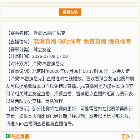
赛事说明
【赛事名称】
泽蒙VS雷迪尼克
高清直播
咪咕体育
免费直播
腾讯体育
【直播信号】
【赛事分类】
球会友谊
【开赛时间】2026-07-08 17:00
【对阵双方】
泽蒙VS雷迪尼克
【赛事说明】北京时间2026年07月08日08 17时00分，球会友谊
【泽蒙VS雷迪尼克】直播准时在线播放，喜欢看球会友谊比赛的朋
友可以提前收藏本页面以免错过直播。jrs直播网还为您在本页面索
引了相关球会友谊直播、泽蒙直播、雷迪尼克直播的近期比赛列表
以及两队历史交锋、两队赛程。
【友好提示】部分比赛将在赛前更新，可能需要您在比赛前再刷新
查看。如果本页面比赛已经过期已经过期，或者以上信号都无效，
请进入jrs直播网查看最新直播信号。
热点直播
更多