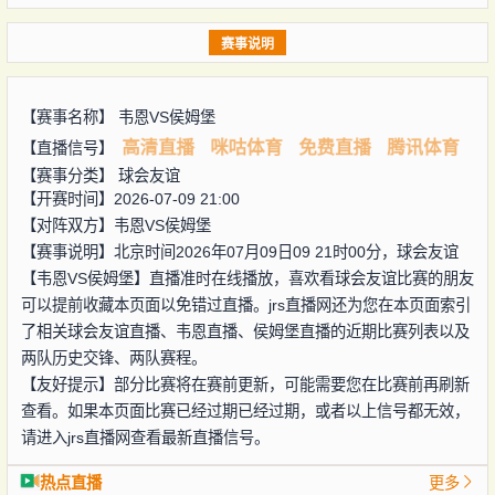
赛事说明
【赛事名称】
韦恩VS侯姆堡
高清直播
咪咕体育
免费直播
腾讯体育
【直播信号】
【赛事分类】
球会友谊
【开赛时间】2026-07-09 21:00
【对阵双方】
韦恩VS侯姆堡
【赛事说明】北京时间2026年07月09日09 21时00分，球会友谊
【韦恩VS侯姆堡】直播准时在线播放，喜欢看球会友谊比赛的朋友
可以提前收藏本页面以免错过直播。jrs直播网还为您在本页面索引
了相关球会友谊直播、韦恩直播、侯姆堡直播的近期比赛列表以及
两队历史交锋、两队赛程。
【友好提示】部分比赛将在赛前更新，可能需要您在比赛前再刷新
查看。如果本页面比赛已经过期已经过期，或者以上信号都无效，
请进入jrs直播网查看最新直播信号。
热点直播
更多