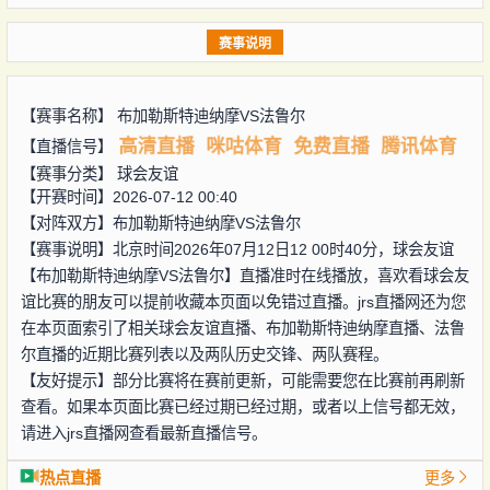
赛事说明
【赛事名称】
布加勒斯特迪纳摩VS法鲁尔
高清直播
咪咕体育
免费直播
腾讯体育
【直播信号】
【赛事分类】
球会友谊
【开赛时间】2026-07-12 00:40
【对阵双方】
布加勒斯特迪纳摩VS法鲁尔
【赛事说明】北京时间2026年07月12日12 00时40分，球会友谊
【布加勒斯特迪纳摩VS法鲁尔】直播准时在线播放，喜欢看球会友
谊比赛的朋友可以提前收藏本页面以免错过直播。jrs直播网还为您
在本页面索引了相关球会友谊直播、布加勒斯特迪纳摩直播、法鲁
尔直播的近期比赛列表以及两队历史交锋、两队赛程。
【友好提示】部分比赛将在赛前更新，可能需要您在比赛前再刷新
查看。如果本页面比赛已经过期已经过期，或者以上信号都无效，
请进入jrs直播网查看最新直播信号。
热点直播
更多