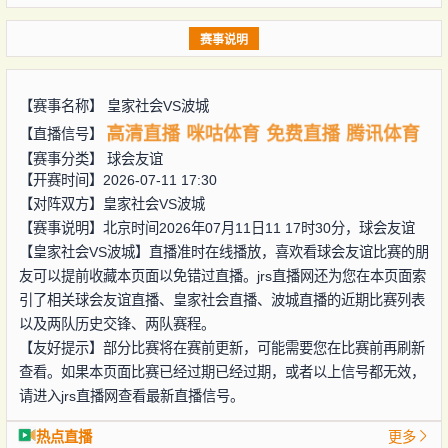
赛事说明
【赛事名称】
皇家社会VS波城
高清直播
咪咕体育
免费直播
腾讯体育
【直播信号】
【赛事分类】
球会友谊
【开赛时间】2026-07-11 17:30
【对阵双方】
皇家社会VS波城
【赛事说明】北京时间2026年07月11日11 17时30分，球会友谊
【皇家社会VS波城】直播准时在线播放，喜欢看球会友谊比赛的朋
友可以提前收藏本页面以免错过直播。jrs直播网还为您在本页面索
引了相关球会友谊直播、皇家社会直播、波城直播的近期比赛列表
以及两队历史交锋、两队赛程。
【友好提示】部分比赛将在赛前更新，可能需要您在比赛前再刷新
查看。如果本页面比赛已经过期已经过期，或者以上信号都无效，
请进入jrs直播网查看最新直播信号。
热点直播
更多