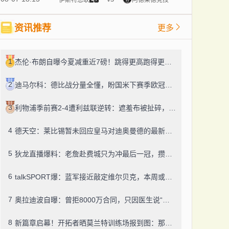
资讯推荐
更多
1
杰伦·布朗自曝今夏减重近7磅！跳得更高跑得更快：得跟上马克西、勒布朗的节奏
2
迪马尔科：德比战分量全懂，盼国米下赛季欧冠走得更远
3
利物浦季前赛2-4遭利兹联逆转：遮羞布被扯碎，教练下课怕只是开始
4
德天空：莱比锡暂未回应皇马对迪奥曼德的最新报价，转会谈判仍在推进
5
狄龙直播爆料：老詹赴费城只为冲最后一冠，攒的素材都够拍纪录片了
6
talkSPORT爆：蓝军接近敲定维尔贝克，本周或官宣
7
奥拉迪波自曝：曾拒8000万合同，只因医生说“健康”实则手术没做好
8
新篇章启幕！开拓者晒莫兰特训练场报到图：那句“家的感觉”太戳人