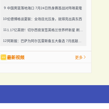
9
中国男篮落地海口 7月24日热身赛首战对阵喀麦隆
10
伦德博格谈夏联：全场目光压身，就得亮出真东西
11
1.17亿英镑！切尔西官宣签英格兰世界杯新星 刷两项重磅转会纪录
12
阿斯报：巴萨为阿尔瓦雷斯备五大备选 7月底敲定转会方向
最新视频
更多