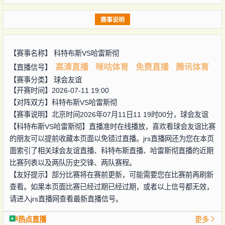
赛事说明
【赛事名称】
科特布斯VS哈雷斯彻
高清直播
咪咕体育
免费直播
腾讯体育
【直播信号】
【赛事分类】
球会友谊
【开赛时间】2026-07-11 19:00
【对阵双方】
科特布斯VS哈雷斯彻
【赛事说明】北京时间2026年07月11日11 19时00分，球会友谊
【科特布斯VS哈雷斯彻】直播准时在线播放，喜欢看球会友谊比赛
的朋友可以提前收藏本页面以免错过直播。jrs直播网还为您在本页
面索引了相关球会友谊直播、科特布斯直播、哈雷斯彻直播的近期
比赛列表以及两队历史交锋、两队赛程。
【友好提示】部分比赛将在赛前更新，可能需要您在比赛前再刷新
查看。如果本页面比赛已经过期已经过期，或者以上信号都无效，
请进入jrs直播网查看最新直播信号。
热点直播
更多