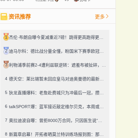
资讯推荐
更多
1
杰伦·布朗自曝今夏减重近7磅！跳得更高跑得更快：得跟上马克西、勒布朗的节奏
2
迪马尔科：德比战分量全懂，盼国米下赛季欧冠走得更远
3
利物浦季前赛2-4遭利兹联逆转：遮羞布被扯碎，教练下课怕只是开始
4
德天空：莱比锡暂未回应皇马对迪奥曼德的最新报价，转会谈判仍在推进
5
狄龙直播爆料：老詹赴费城只为冲最后一冠，攒的素材都够拍纪录片了
6
talkSPORT爆：蓝军接近敲定维尔贝克，本周或官宣
7
奥拉迪波自曝：曾拒8000万合同，只因医生说“健康”实则手术没做好
8
新篇章启幕！开拓者晒莫兰特训练场报到图：那句“家的感觉”太戳人