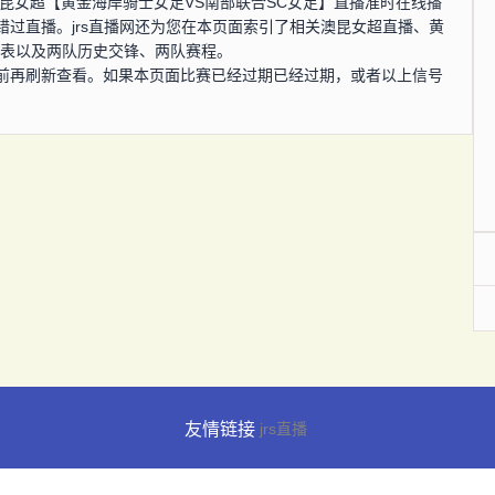
分，澳昆女超【黄金海岸骑士女足VS南部联合SC女足】直播准时在线播
过直播。jrs直播网还为您在本页面索引了相关澳昆女超直播、黄
列表以及两队历史交锋、两队赛程。
前再刷新查看。如果本页面比赛已经过期已经过期，或者以上信号
友情链接
jrs直播