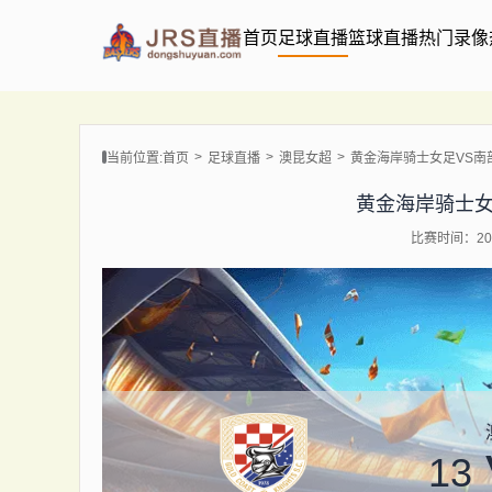
首页
足球直播
篮球直播
热门录像
当前位置:
首页
足球直播
澳昆女超
黄金海岸骑士女足VS南
黄金海岸骑士女
比赛时间：202
13