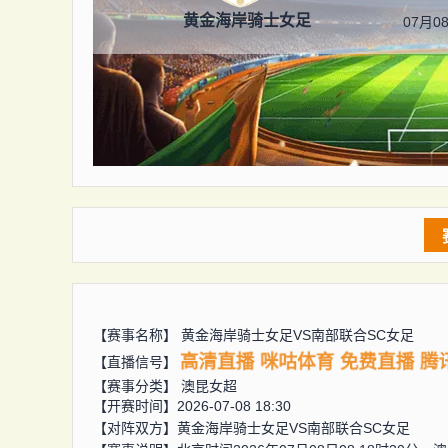
黄金海岸骑士女足
07月08
【赛事名称】
黄金海岸骑士女足VS南部联合SC女足
高清直播
咪咕体育
免费直播
腾
【直播信号】
【赛事分类】
澳昆女超
【开赛时间】2026-07-08 18:30
【对阵双方】
黄金海岸骑士女足VS南部联合SC女足