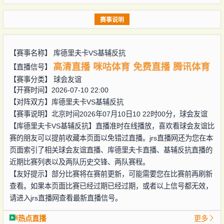
赛事说明
【赛事名称】
库德里夫卡VS基辅反抗
高清直播
咪咕体育
免费直播
腾讯体育
【直播信号】
【赛事分类】
球会友谊
【开赛时间】2026-07-10 22:00
【对阵双方】
库德里夫卡VS基辅反抗
【赛事说明】北京时间2026年07月10日10 22时00分，球会友谊
【库德里夫卡VS基辅反抗】直播准时在线播放，喜欢看球会友谊比
赛的朋友可以提前收藏本页面以免错过直播。jrs直播网还为您在本
页面索引了相关球会友谊直播、库德里夫卡直播、基辅反抗直播的
近期比赛列表以及两队历史交锋、两队赛程。
【友好提示】部分比赛将在赛前更新，可能需要您在比赛前再刷新
查看。如果本页面比赛已经过期已经过期，或者以上信号都无效，
请进入jrs直播网查看最新直播信号。
热点直播
更多