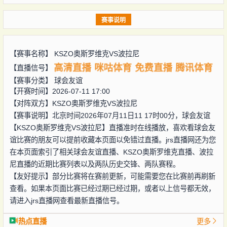
赛事说明
【赛事名称】
KSZO奥斯罗维克VS波拉尼
高清直播
咪咕体育
免费直播
腾讯体育
【直播信号】
【赛事分类】
球会友谊
【开赛时间】2026-07-11 17:00
【对阵双方】
KSZO奥斯罗维克VS波拉尼
【赛事说明】北京时间2026年07月11日11 17时00分，球会友谊
【KSZO奥斯罗维克VS波拉尼】直播准时在线播放，喜欢看球会友
谊比赛的朋友可以提前收藏本页面以免错过直播。jrs直播网还为您
在本页面索引了相关球会友谊直播、KSZO奥斯罗维克直播、波拉
尼直播的近期比赛列表以及两队历史交锋、两队赛程。
【友好提示】部分比赛将在赛前更新，可能需要您在比赛前再刷新
查看。如果本页面比赛已经过期已经过期，或者以上信号都无效，
请进入jrs直播网查看最新直播信号。
热点直播
更多