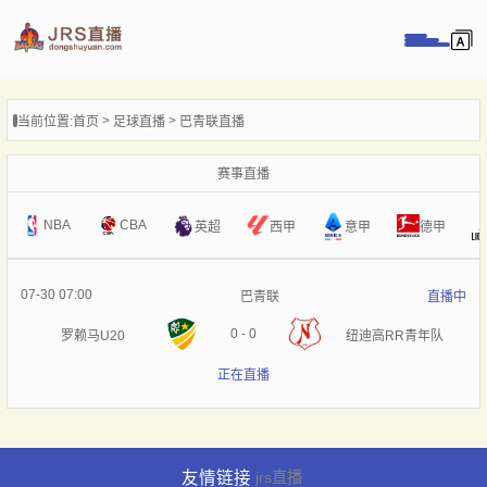
页
当前位置:
首页
足球直播
巴青联直播
直播
直播
赛事直播
录像
NBA
CBA
意甲
英超
西甲
德甲
新闻
07-30 07:00
巴青联
直播中
0
-
0
罗赖马U20
纽迪高RR青年队
正在直播
友情链接
jrs直播