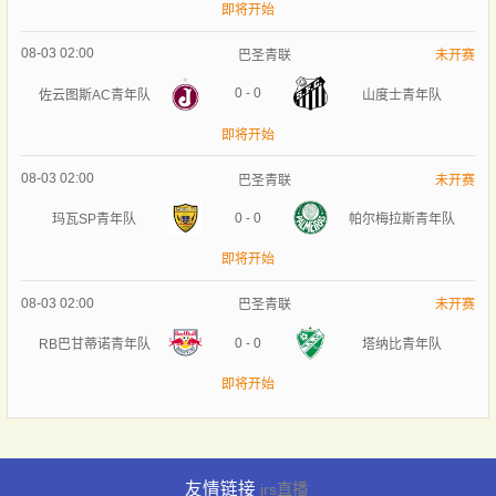
即将开始
08-03 02:00
巴圣青联
未开赛
0
-
0
佐云图斯AC青年队
山度士青年队
即将开始
08-03 02:00
巴圣青联
未开赛
0
-
0
玛瓦SP青年队
帕尔梅拉斯青年队
即将开始
08-03 02:00
巴圣青联
未开赛
0
-
0
RB巴甘蒂诺青年队
塔纳比青年队
即将开始
友情链接
jrs直播