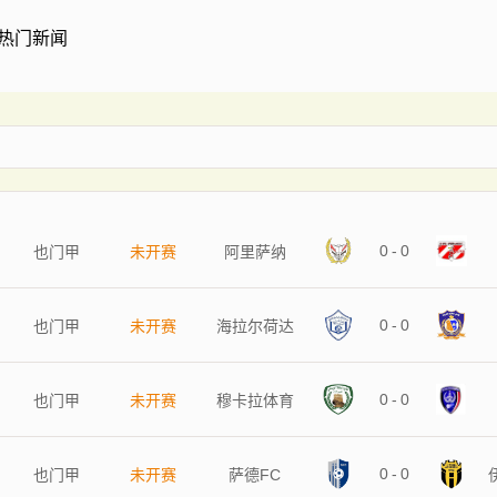
热门新闻
0
-
0
也门甲
未开赛
阿里萨纳
0
-
0
也门甲
未开赛
海拉尔荷达
0
-
0
也门甲
未开赛
穆卡拉体育
0
-
0
也门甲
未开赛
萨德FC